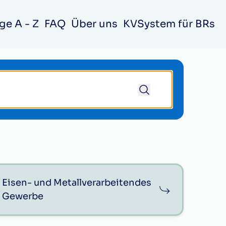
ge A - Z
FAQ
Über uns
KVSystem für BRs
Eisen- und Metallverarbeitendes
Gewerbe