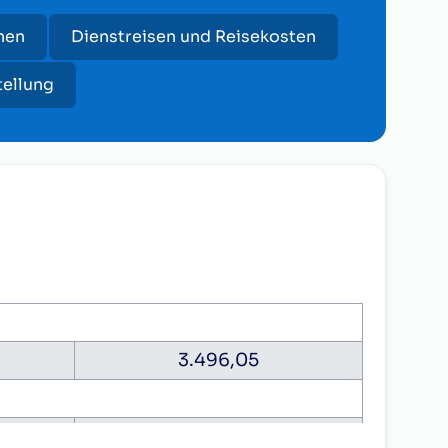
hen
Dienstreisen und Reisekosten
tellung
3.496,05
277,46