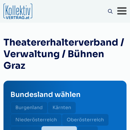
Theatererhalterverband /
Verwaltung / Bühnen
Graz
Bundesland wählen
Burgenland
Kärnten
Niederösterreich
Oberösterreich