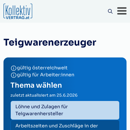
Teigwarenerzeuger
gültig österreichweit
gültig für Arbeiter:innen
Thema wählen
zuletzt aktualisiert am
25.6.2026
Löhne und Zulagen für
Teigwarenhersteller
Arbeitszeiten und Zuschläge in der