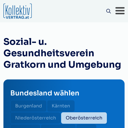
Sozial- u.
Gesundheitsverein
Gratkorn und Umgebung
Bundesland wählen
Burgenland
Kärnten
Niederösterreich
Oberösterreich