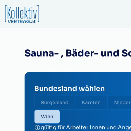
Sauna- , Bäder- und S
Bundesland wählen
Burgenland
Kärnten
Nieder
Wien
gültig für Arbeiter:innen und Ange