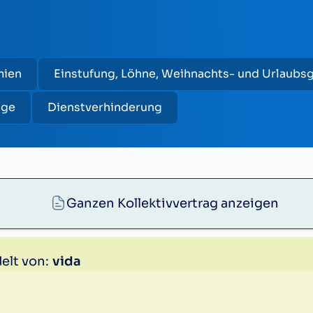
mien
Einstufung, Löhne, Weihnachts- und Urlaubs
äge
Dienstverhinderung
Ganzen Kollektivvertrag anzeigen
elt von:
vida