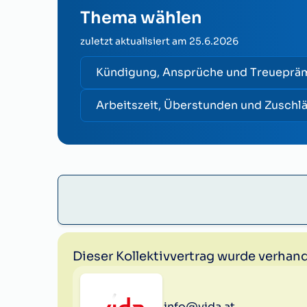
Thema wählen
zuletzt aktualisiert am
25.6.2026
Kündigung, Ansprüche und Treueprä
Arbeitszeit, Überstunden und Zuschl
Dieser Kollektivvertrag wurde verhand
info@vida.at