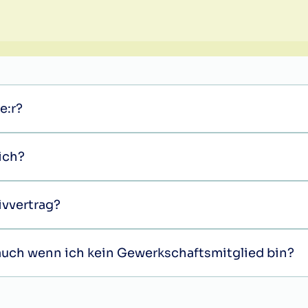
e:r?
mich?
ivvertrag?
, auch wenn ich kein Gewerkschaftsmitglied bin?