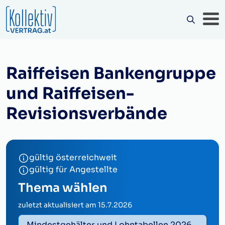
Raiffeisen Bankengruppe
und Raiffeisen-
Revisionsverbände
gültig österreichweit
gültig für Angestellte
Thema wählen
zuletzt aktualisiert am
15.7.2026
Mindestgehälter und Lohntabellen 2026