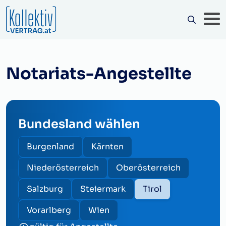
Notariats-Angestellte
Bundesland wählen
Burgenland
Kärnten
Niederösterreich
Oberösterreich
Salzburg
Steiermark
Tirol
Vorarlberg
Wien