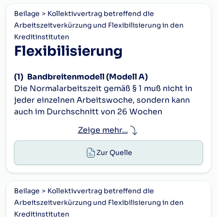
Beilage
Kollektivvertrag betreffend die
Arbeitszeitverkürzung und Flexibilisierung in den
Kreditinstituten
Flexibilisierung
(1)
Bandbreitenmodell (Modell A)
Die Normalarbeitszeit gemäß § 1 muß nicht in
jeder einzelnen Arbeitswoche, sondern kann
auch im Durchschnitt von 26 Wochen
(Durchrechnungszeitraum) festgesetzt werden,
Zeige mehr...
wobei die Wochenarbeitszeit 36 Stunden nicht
unter- und 40 Stunden nicht überschreiten darf
Zur Quelle
(Bandbreite). Jede Arbeitsstunde innerhalb
dieser Bandbreite wird der Berechnung der
durchschnittlichen Arbeitszeit mit 1 : 1 Stunden
Beilage
Kollektivvertrag betreffend die
zugrundegelegt.
Arbeitszeitverkürzung und Flexibilisierung in den
(2)
Ansparmodell (Modell B)
Kreditinstituten