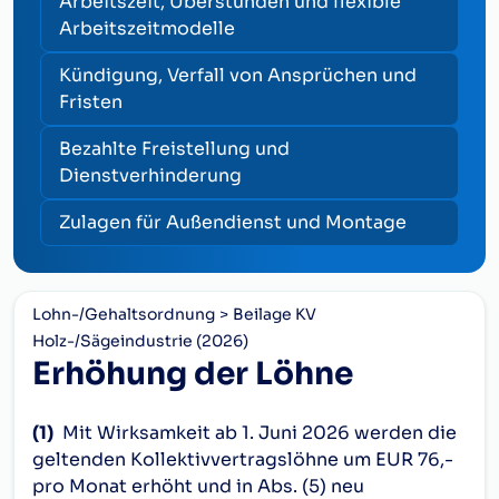
Arbeitszeit, Überstunden und flexible
Arbeitszeitmodelle
Kündigung, Verfall von Ansprüchen und
Fristen
Bezahlte Freistellung und
Dienstverhinderung
Zulagen für Außendienst und Montage
Lohn-/Gehaltsordnung
Beilage KV
Holz-/Sägeindustrie (2026)
Erhöhung der Löhne
(1)
Mit Wirksamkeit ab
1. Juni 2026
werden die
geltenden
Kollektivvertragslöhne um EUR 76,-
pro Monat erhöht
und in Abs. (5) neu