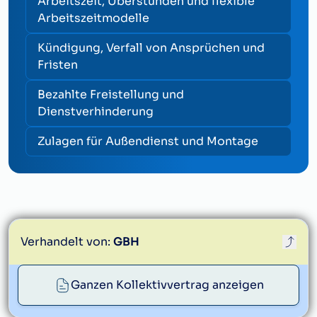
Arbeitszeit, Überstunden und flexible
Arbeitszeitmodelle
Kündigung, Verfall von Ansprüchen und
Fristen
Bezahlte Freistellung und
Dienstverhinderung
Zulagen für Außendienst und Montage
Verhandelt von:
GBH
Ganzen Kollektivvertrag anzeigen
service@gbh.at