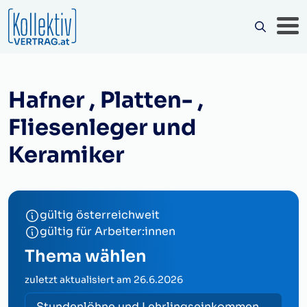
Hafner , Platten- ,
Fliesenleger und
Keramiker
gültig österreichweit
gültig für Arbeiter:innen
Thema wählen
zuletzt aktualisiert am
26.6.2026
Stundenlöhne und Lehrlingseinkommen