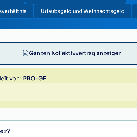
sverhältnis
Urlaubsgeld und Weihnachtsgeld
Ganzen Kollektivvertrag anzeigen
elt von:
PRO-GE
e:r?