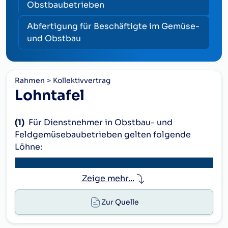
Obstbaubetrieben
Abfertigung für Beschäftigte im Gemüse-
und Obstbau
Rahmen
Kollektivvertrag
Lohntafel
(1)
Für Dienstnehmer in Obstbau- und
Feldgemüsebaubetrieben gelten folgende
Löhne:
Zeige mehr...
a)
Obstbau- und Feldgemüsebaumeister
Zur Quelle
b)
Obstbau- und Feldgemüsebaufacharbeiter