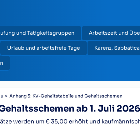
tufung und Tätigkeitsgruppen
Arbeitszeit und Üb
Urlaub und arbeitsfreie Tage
Karenz, Sabbatica
en
au
Anhang 5: KV-Gehaltstabelle und Gehaltsschemen
Gehaltsschemen ab 1. Juli 202
nsätze werden um € 35,00 erhöht und kaufmännisc