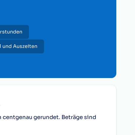
erstunden
l und Auszeiten
6
h centgenau gerundet. Beträge sind