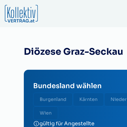
Diözese Graz-Seckau
Bundesland wählen
Burgenland
Kärnten
Nieder
Wien
gültig für Angestellte