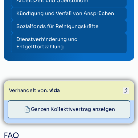
Arbeitszeit und Überstunden
Kündigung und Verfall von Ansprüchen
Sozialfonds für Reinigungskräfte
Dienstverhinderung und
Entgeltfortzahlung
Verhandelt von:
vida
Ganzen Kollektivvertrag anzeigen
info@vida.at
FAQ