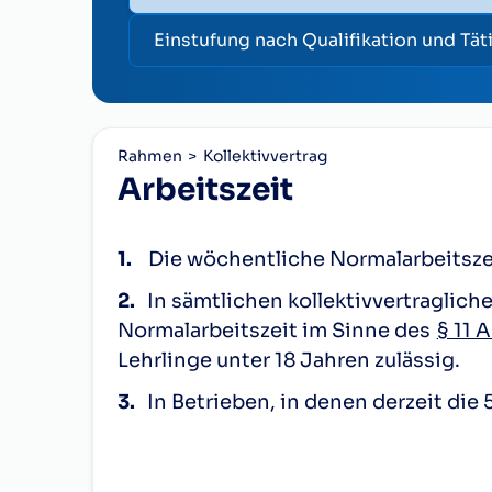
Einstufung nach Qualifikation und Tät
Rahmen
Kollektivvertrag
Arbeitszeit
1.
Die wöchentliche Normalarbeitszei
2.
In sämtlichen kollektivvertraglich
Normalarbeitszeit im Sinne des
§ 11 
Lehrlinge unter 18 Jahren zulässig.
3.
In Betrieben, in denen derzeit d
Betriebsleitung und Betriebsrat, dor
4.
In den Monaten November bis März