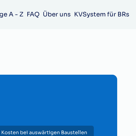
ge A - Z
FAQ
Über uns
KVSystem für BRs
 Kosten bei auswärtigen Baustellen