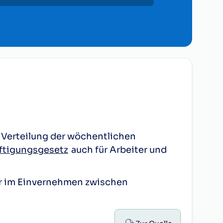
e Verteilung der wöchentlichen
äftigungsgesetz
auch für Arbeiter und
nur im Einvernehmen zwischen
it den Arbeitnehmern möglich.
men mit dem Betriebsrat, in