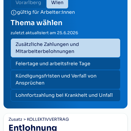
Vorarlberg
Wien
gültig für Arbeiter:innen
Thema wählen
zuletzt aktualisiert am
25.6.2026
Zusätzliche Zahlungen und
Mitarbeiterbelohnungen
Feiertage und arbeitsfreie Tage
Kündigungsfristen und Verfall von
Ansprüchen
Lohnfortzahlung bei Krankheit und Unfall
Zusatz
KOLLEKTIVVERTRAG
Entlohnung