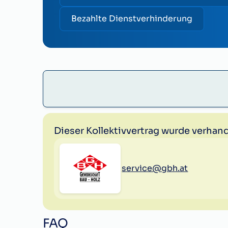
Bezahlte Dienstverhinderung
Dieser Kollektivvertrag wurde verhand
service@gbh.at
FAQ