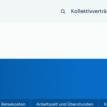
Kollektivverträ
d Reisekosten
Arbeitszeit und Überstunden
K