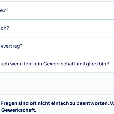
e:r?
mich?
ivvertrag?
, auch wenn ich kein Gewerkschaftsmitglied bin?
Fragen sind oft nicht einfach zu beantworten. 
e Gewerkschaft.