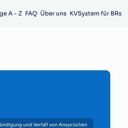
ge A - Z
FAQ
Über uns
KVSystem für BRs
ündigung und Verfall von Ansprüchen