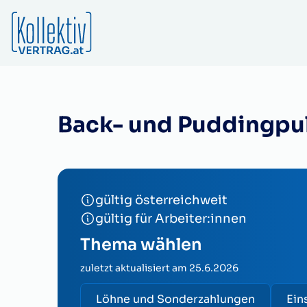
Back- und Puddingpul
gültig österreichweit
gültig für Arbeiter:innen
Thema wählen
zuletzt aktualisiert am
25.6.2026
Löhne und Sonderzahlungen
Ein