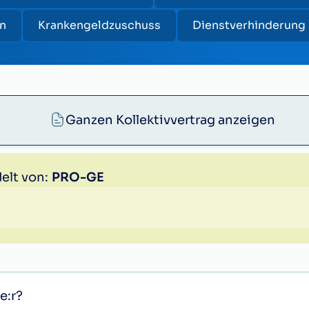
n
Krankengeldzuschuss
Dienstverhinderung
Ganzen Kollektivvertrag anzeigen
elt von:
PRO-GE
e:r?