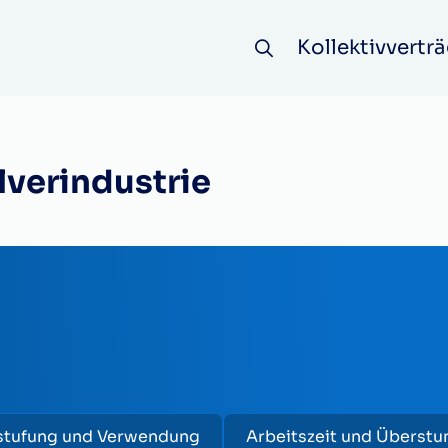
Kollektivverträ
verindustrie
stufung und Verwendung
Arbeitszeit und Überst