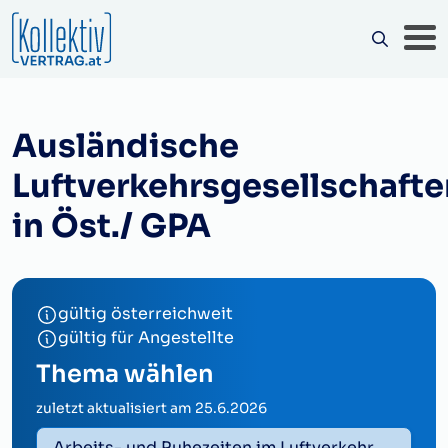
Ausländische
Luftverkehrsgesellschafte
in Öst./ GPA
gültig österreichweit
gültig für Angestellte
Thema wählen
zuletzt aktualisiert am
25.6.2026
Arbeits- und Ruhezeiten im Luftverkehr