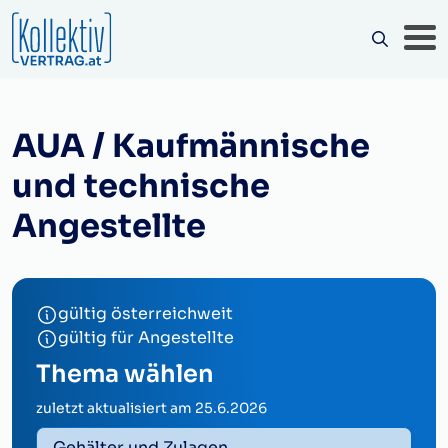
AUA / Kaufmännische
und technische
Angestellte
gültig österreichweit
gültig für Angestellte
Thema wählen
zuletzt aktualisiert am
25.6.2026
Gehälter und Zulagen