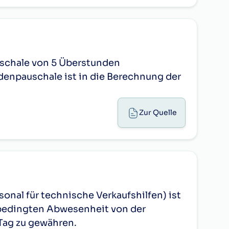
uschale von 5 Überstunden
denpauschale ist in die Berechnung der
Zur Quelle
onal für technische Verkaufshilfen) ist
bedingten Abwesenheit von der
Tag zu gewähren.