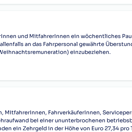
rerInnen und MitfahrerInnen ein wöchentliches Pa
allenfalls an das Fahrpersonal gewährte Überstun
Weihnachtsremuneration) einzubeziehen.
n, MitfahrerInnen, FahrverkäuferInnen, Servicepers
ehraufwand bei einer ununterbrochenen betriebs
den ein Zehrgeld in der Höhe von Euro 27,34 pro 