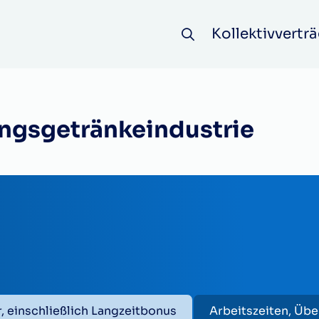
Kollektivverträ
ungsgetränkeindustrie
r, einschließlich Langzeitbonus
Arbeitszeiten, Üb