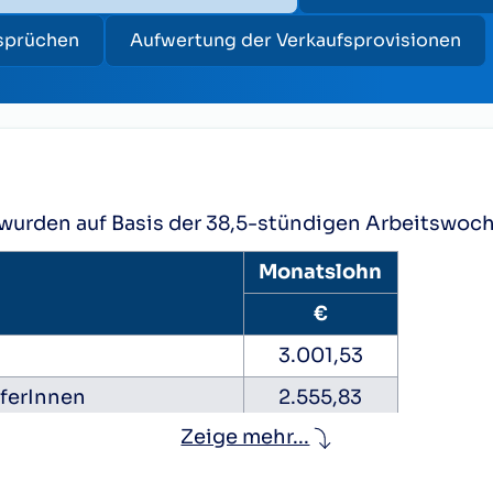
nsprüchen
Aufwertung der Verkaufsprovisionen
wurden auf Basis der 38,5-stündigen Arbeitswoc
Monatslohn
€
3.001,53
uferInnen
2.555,83
Zeige mehr...
2.501,05
nen,