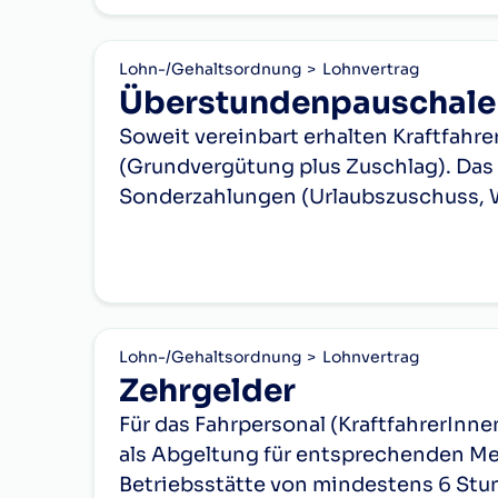
Lohn-/Gehaltsordnung
Lohnvertrag
Überstundenpauschale
Soweit vereinbart erhalten Kraftfah
(Grundvergütung plus Zuschlag). Das 
Sonderzahlungen (Urlaubszuschuss, 
Lohn-/Gehaltsordnung
Lohnvertrag
Zehrgelder
Für das Fahrpersonal (KraftfahrerInne
als Abgeltung für entsprechenden M
Betriebsstätte von mindestens 6 Stun